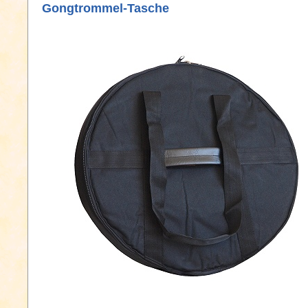
Gongtrommel-Tasche