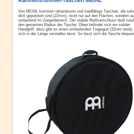
Rahmentrommel-Taschen MEINL
Von MEINL kommen ultrarobuste und roadfähige Taschen, die seh
dick gepolstert sind (22mm), nicht nur auf den Flächen, sondern a
umlaufend im Zargenbereich. Der stabile Reißverschluss läuft run
den gesamten Radius der Tasche. Oben befindet sich ein solider
Handgriff, dazu gibt es einen umlaufenden Tragegurt (32mm breit),
sich in der Länge verstellen lässt. So lässt sich die Tasche beque