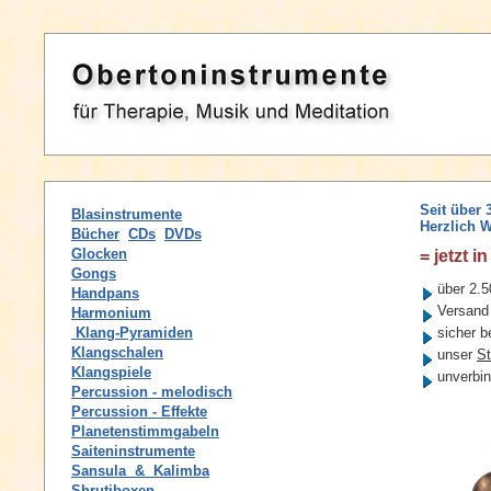
Seit über 
Blasinstrumente
Herzlich W
Bücher
CDs
DVDs
Glocken
= jetzt 
Gongs
über 2.50
Handpans
Versand
Harmonium
Klang-Pyramiden
sicher b
Klangschalen
unser
St
Klangspiele
unverbi
Percussion - melodisch
Percussion - Effekte
Planetenstimmgabeln
Saiteninstrumente
Sansula & Kalimba
Shrutiboxen