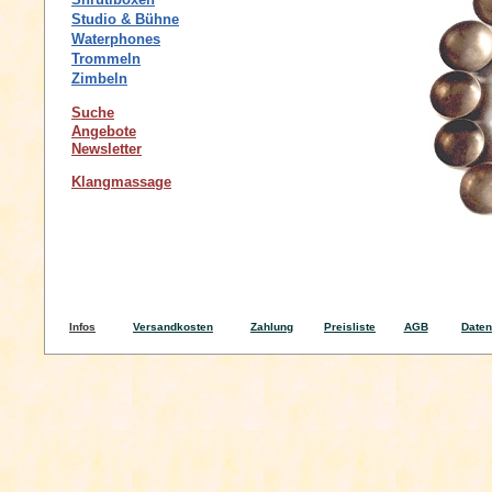
Studio & Bühne
Waterphones
Trommeln
Zimbeln
Suche
Angebote
Newsletter
Klangmassage
Infos
Versandkosten
Zahlung
Preisliste
AGB
Daten