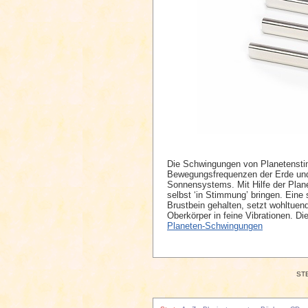
Die Schwingungen von Planetenst
Bewegungsfrequenzen der Erde und
Sonnensystems. Mit Hilfe der Pla
selbst ‘in Stimmung’ bringen. Ein
Brustbein gehalten, setzt wohltue
Oberkörper in feine Vibrationen. Di
Planeten-Schwingungen
STE