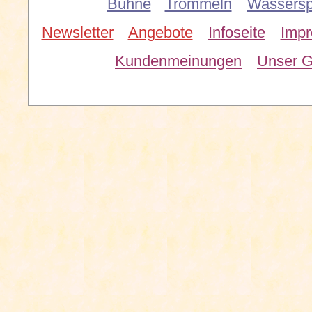
Bühne
Trommeln
Wassersp
Newsletter
Angebote
Infoseite
Imp
Kundenmeinungen
Unser G