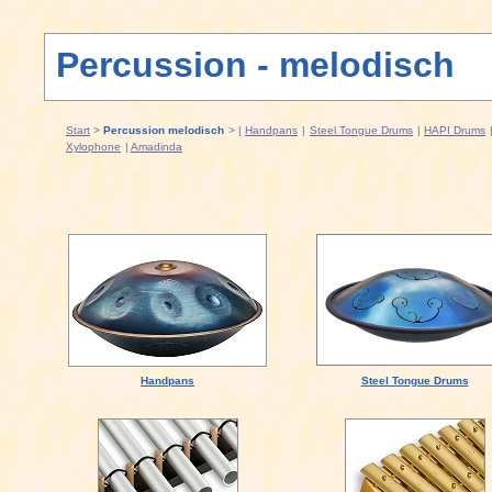
Percussion - melodisch
Start
>
Percussion melodisch
> |
Handpans
|
Steel Tongue Drums
|
HAPI Drums
Xylophone
|
Amadinda
Handpans
Steel Tongue Drums