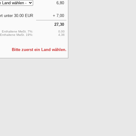
6,80
ert unter 30.00 EUR
+ 7,00
27,30
Enthaltene MwSt. 7%:
0,00
Enthaltene MwSt. 19%:
4,36
Bitte zuerst ein Land wählen.