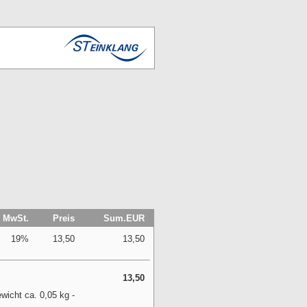
MwSt.
Preis
Sum.EUR
19%
13,50
13,50
13,50
icht ca. 0,05 kg -