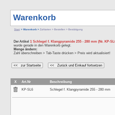
Warenkorb
Start
> Warenkorb >
Zahlarten > Bestellen > Bestätigung
Der Artikel
1 Schlegel f. Klangpyramide 255 - 280 mm (Nr. KP-SL
wurde gerade in den Warenkorb gelegt.
Menge ändern:
Zahl überschreiben > Tab-Taste drücken > Preis wird aktualisiert!
X
Art.Nr
Beschreibung
KP-SL6
Schlegel f. Klangpyramide 255 - 280 mm