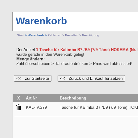
Warenkorb
Start
> Warenkorb >
Zahlarten > Bestellen > Bestätigung
Der Artikel
1 Tasche für Kalimba B7 /B9 (7/9 Töne) HOKEMA (Nr.
wurde gerade in den Warenkorb gelegt.
Menge ändern:
Zahl überschreiben > Tab-Taste drücken > Preis wird aktualisiert!
X
Art.Nr
Beschreibung
KAL-TAS79
Tasche für Kalimba B7 /B9 (7/9 Töne) HO