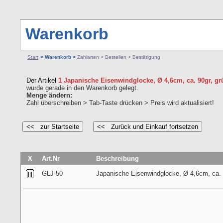
Warenkorb
Start
> Warenkorb >
Zahlarten > Bestellen > Bestätigung
Der Artikel
1 Japanische Eisenwindglocke, Ø 4,6cm, ca. 90gr, grü
wurde gerade in den Warenkorb gelegt.
Menge ändern:
Zahl überschreiben > Tab-Taste drücken > Preis wird aktualisiert!
X
Art.Nr
Beschreibung
GLJ-50
Japanische Eisenwindglocke, Ø 4,6cm, ca. 