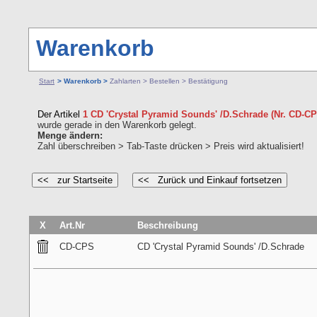
Warenkorb
Start
> Warenkorb >
Zahlarten > Bestellen > Bestätigung
Der Artikel
1 CD 'Crystal Pyramid Sounds' /D.Schrade (Nr. CD-C
wurde gerade in den Warenkorb gelegt.
Menge ändern:
Zahl überschreiben > Tab-Taste drücken > Preis wird aktualisiert!
X
Art.Nr
Beschreibung
CD-CPS
CD 'Crystal Pyramid Sounds' /D.Schrade