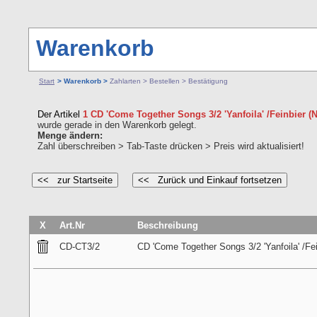
Warenkorb
Start
> Warenkorb >
Zahlarten > Bestellen > Bestätigung
Der Artikel
1 CD 'Come Together Songs 3/2 'Yanfoila' /Feinbier (N
wurde gerade in den Warenkorb gelegt.
Menge ändern:
Zahl überschreiben > Tab-Taste drücken > Preis wird aktualisiert!
X
Art.Nr
Beschreibung
CD-CT3/2
CD 'Come Together Songs 3/2 'Yanfoila' /Fei